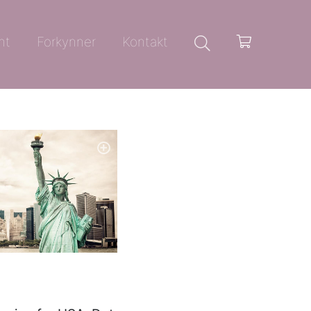
nt
Forkynner
Kontakt