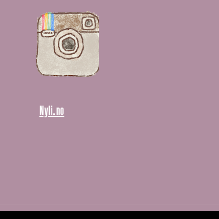
Nyli.no