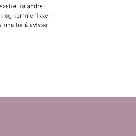
søstre fra andre
sk og kommer ikke i
inne for å avlyse