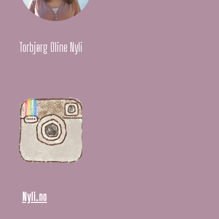
Torbjørg Oline Nyli
Nyli.no