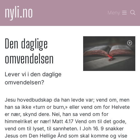
Meny
Den daglige
omvendelsen
Lever vi i den daglige
omvendelsen?
Jesu hovedbudskap da han levde var; vend om, men
han sa ikke «turn or burn,» eller vend om for Helvete
er nær, skynd dere. Nei, han sa vend om for
himmelriket er nær! Matt 4.17 Vend om til det gode,
vend om til lyset, til sannheten. I Joh 16. 9 snakker
Jesus om Den Hellige Ånd som skal komme og vise