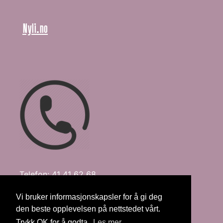
Nyli.no
Telefon: 41 41 62 68
E-post:
fru@nyli.no
Vi bruker informasjonskapsler for å gi deg
den beste opplevelsen på nettstedet vårt.
Trykk OK for å godta.
Les mer