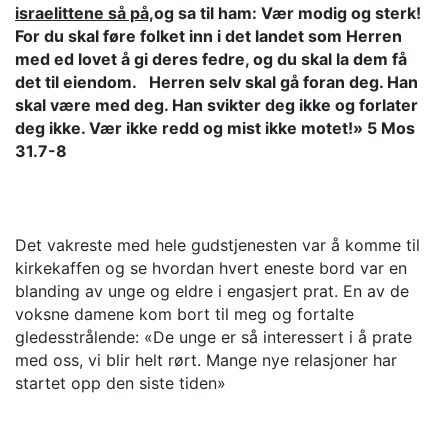
israelittene så på,
og sa til ham: Vær modig og sterk!
For du skal føre folket inn i det landet som Herren
med ed lovet å gi deres fedre, og du skal la dem få
det til eiendom. Herren selv skal gå foran deg. Han
skal være med deg. Han svikter deg ikke og forlater
deg ikke. Vær ikke redd og mist ikke motet!» 5 Mos
31.7-8
Det vakreste med hele gudstjenesten var å komme til
kirkekaffen og se hvordan hvert eneste bord var en
blanding av unge og eldre i engasjert prat. En av de
voksne damene kom bort til meg og fortalte
gledesstrålende: «De unge er så interessert i å prate
med oss, vi blir helt rørt. Mange nye relasjoner har
startet opp den siste tiden»