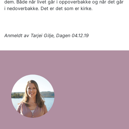
dem. Både når livet går i oppoverbakke og når det går
i nedoverbakke. Det er det som er kirke.
Anmeldt av Tarjei Gilje, Dagen 04.12.19