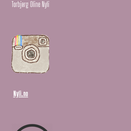
Torbjørg Oline Nyli
Nyli.no