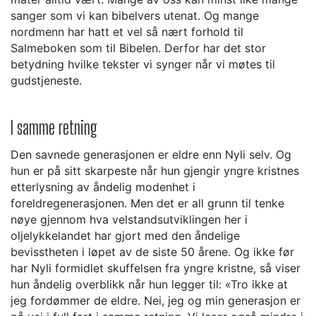
sanger som vi kan bibelvers utenat. Og mange
nordmenn har hatt et vel så nært forhold til
Salmeboken som til Bibelen. Derfor har det stor
betydning hvilke tekster vi synger når vi møtes til
gudstjeneste.
I samme retning
Den savnede generasjonen er eldre enn Nyli selv. Og
hun er på sitt skarpeste når hun gjengir yngre kristnes
etterlysning av åndelig modenhet i
foreldregenerasjonen. Men det er all grunn til tenke
nøye gjennom hva velstandsutviklingen her i
oljelykkelandet har gjort med den åndelige
bevisstheten i løpet av de siste 50 årene. Og ikke før
har Nyli formidlet skuffelsen fra yngre kristne, så viser
hun åndelig overblikk når hun legger til: «Tro ikke at
jeg fordømmer de eldre. Nei, jeg og min generasjon er