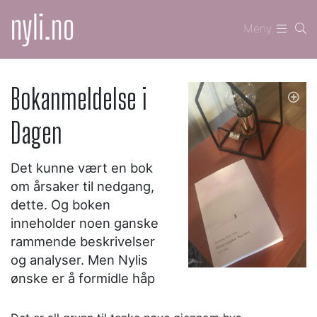
Meny
Bokanmeldelse i
Dagen
Det kunne vært en bok
om årsaker til nedgang,
dette. Og boken
inneholder noen ganske
rammende beskrivelser
og analyser. Men Nylis
ønske er å formidle håp